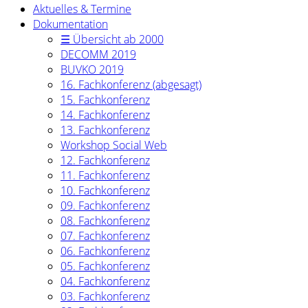
Aktuelles & Termine
Dokumentation
☰ Übersicht ab 2000
DECOMM 2019
BUVKO 2019
16. Fachkonferenz (abgesagt)
15. Fachkonferenz
14. Fachkonferenz
13. Fachkonferenz
Workshop Social Web
12. Fachkonferenz
11. Fachkonferenz
10. Fachkonferenz
09. Fachkonferenz
08. Fachkonferenz
07. Fachkonferenz
06. Fachkonferenz
05. Fachkonferenz
04. Fachkonferenz
03. Fachkonferenz